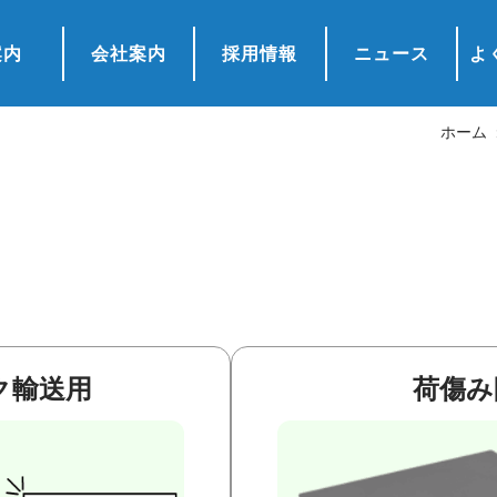
案内
会社案内
採用情報
ニュース
よ
ホーム
ク輸送用
荷傷み