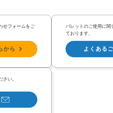
わせフォームをご
パレットのご使用に関
ております。
らから
よくある
ださい。
ら