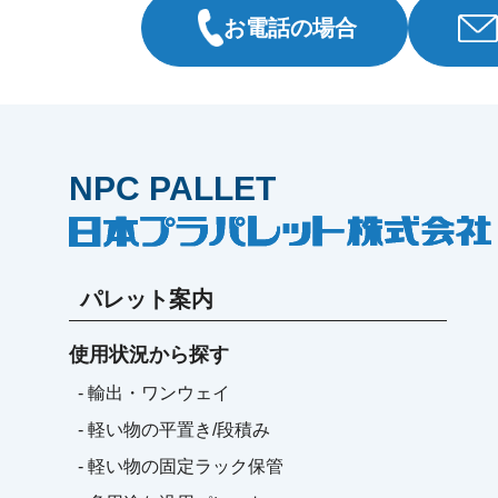
お電話の場合
NPC PALLET
パレット案内
使用状況から探す
- 輸出・ワンウェイ
- 軽い物の平置き/段積み
- 軽い物の固定ラック保管