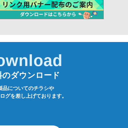
ownload
料のダウンロード
製品についてのチラシや
ログを差し上げております。