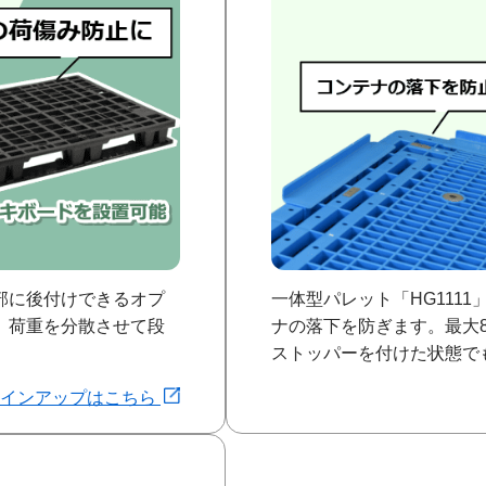
部に後付けできるオプ
一体型パレット「HG111
、荷重を分散させて段
ナの落下を防ぎます。最大
ストッパーを付けた状態で
ラインアップはこちら