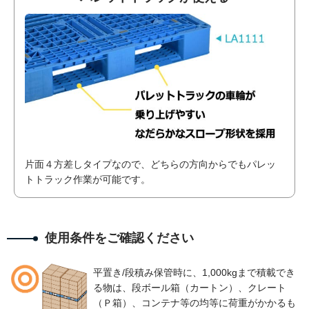
片面４方差しタイプなので、どちらの方向からでもパレッ
トトラック作業が可能です。
使用条件をご確認ください
平置き/段積み保管時に、1,000kgまで積載でき
る物は、段ボール箱（カートン）、クレート
（Ｐ箱）、コンテナ等の均等に荷重がかかるも