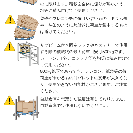
のに限ります。積載面全体に偏りが無いよう、
均等に積み付けてご使用ください。
袋物やフレコン等の偏りやすいもの、ドラム缶
や一斗缶のように局所的に荷重が集中するもの
は避けてください。
サブビーム付き固定ラックやネステナーで使用
する際の積載物の最大荷重目安は500kgです。
カートン、P箱、コンテナ等を均等に積み付けて
ご使用ください。
500kg以下であっても、フレコン、紙袋等の偏
荷重が掛かるものはパレットの変形が大きくな
り、使用できない可能性がございます。ご注意
ください。
自動倉庫を想定した強度は有しておりません。
自動倉庫では使用しないでください。