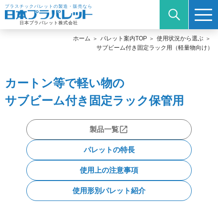
プラスチックパレットの製造・販売なら
日本プラパレット株式会社
ホーム
パレット案内TOP
使用状況から選ぶ
サブビーム付き固定ラック用（軽量物向け）
カートン等で軽い物の
サブビーム付き固定ラック保管用
製品一覧
パレットの特長
使用上の注意事項
使用形別パレット紹介