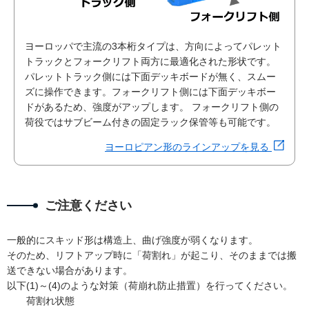
ヨーロッパで主流の3本桁タイプは、方向によってパレット
トラックとフォークリフト両方に最適化された形状です。
パレットトラック側には下面デッキボードが無く、スムー
ズに操作できます。フォークリフト側には下面デッキボー
ドがあるため、強度がアップします。 フォークリフト側の
荷役ではサブビーム付きの固定ラック保管等も可能です。
ヨーロピアン形のラインアップを見る
ご注意ください
一般的にスキッド形は構造上、曲げ強度が弱くなります。
そのため、リフトアップ時に「荷割れ」が起こり、そのままでは搬
送できない場合があります。
以下(1)～(4)のような対策（荷崩れ防止措置）を行ってください。
荷割れ状態