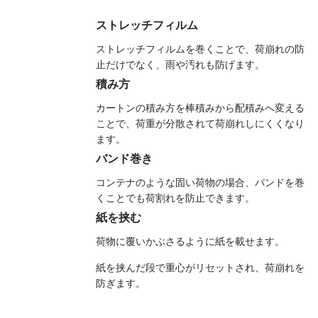
ストレッチフィルム
ストレッチフィルムを巻くことで、荷崩れの防
止だけでなく、雨や汚れも防げます。
積み方
カートンの積み方を棒積みから配積みへ変える
ことで、荷重が分散されて荷崩れしにくくなり
ます。
バンド巻き
コンテナのような固い荷物の場合、バンドを巻
くことでも荷割れを防止できます。
紙を挟む
荷物に覆いかぶさるように紙を載せます。
紙を挟んだ段で重心がリセットされ、荷崩れを
防ぎます。