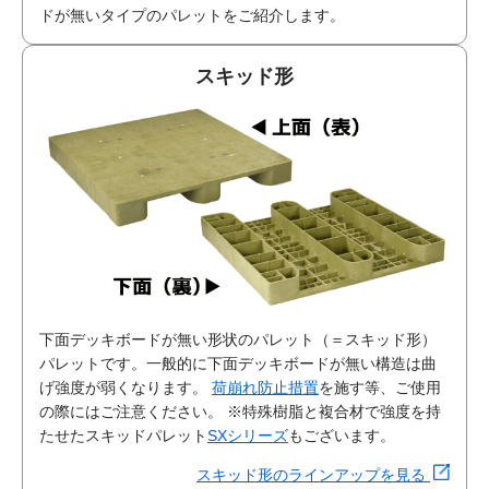
ドが無いタイプのパレットをご紹介します。
スキッド形
下面デッキボードが無い形状のパレット（＝スキッド形）
パレットです。一般的に下面デッキボードが無い構造は曲
げ強度が弱くなります。
荷崩れ防止措置
を施す等、ご使用
の際にはご注意ください。
※特殊樹脂と複合材で強度を持
たせたスキッドパレット
SXシリーズ
もございます。
スキッド形のラインアップを見る