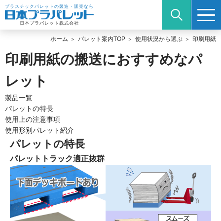
プラスチックパレットの製造・販売なら
日本プラパレット株式会社
ホーム
パレット案内TOP
使用状況から選ぶ
印刷用紙
印刷用紙の搬送におすすめなパ
レット
製品一覧
パレットの特長
使用上の注意事項
使用形別パレット紹介
パレットの特長
パレットトラック適正抜群