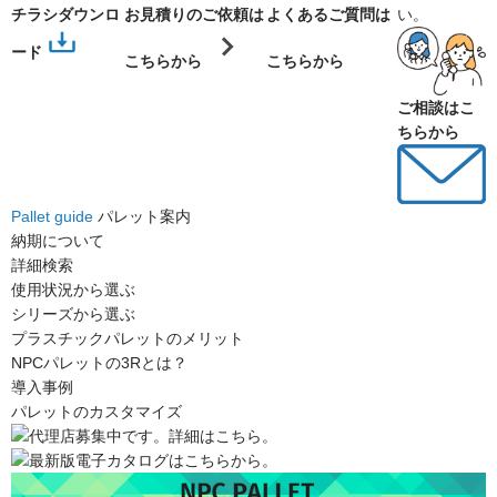
チラシダウンロ
お見積りのご依頼は
よくあるご質問は
い。
ード
こちらから
こちらから
ご相談はこ
ちらから
Pallet guide
パレット案内
納期について
詳細検索
使用状況から選ぶ
シリーズから選ぶ
プラスチックパレットのメリット
NPCパレットの3Rとは？
導入事例
パレットのカスタマイズ